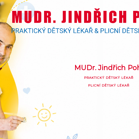
MUDr. Jindřich Po
PRAKTICKÝ DĚTSKÝ LÉKAŘ
PLICNÍ DĚTSKÝ LÉKAŘ