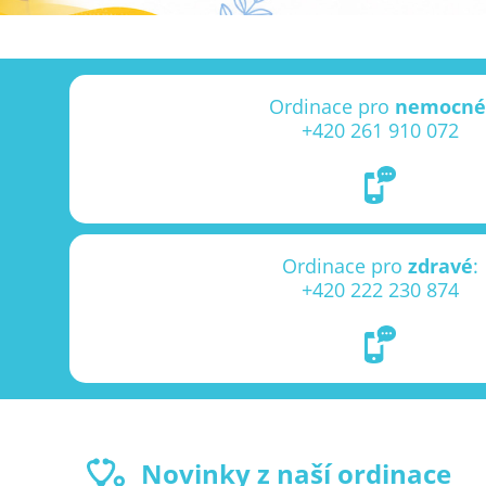
Ordinace pro
nemocné
+420 261 910 072
Ordinace pro
zdravé
:
+420 222 230 874
Novinky z naší ordinace