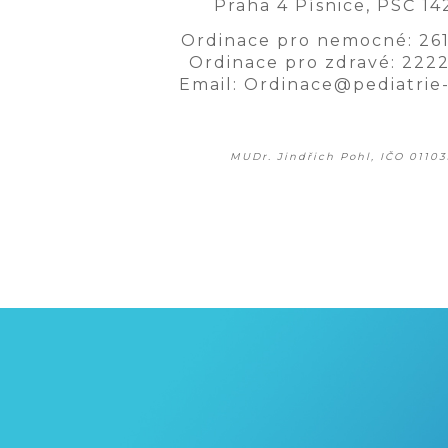
Praha 4 Písnice, PSČ 14
Ordinace pro nemocné: 26
Ordinace pro zdravé: 222
Email: Ordinace@pediatrie
MUDr. Jindřich Pohl, IČO 0110