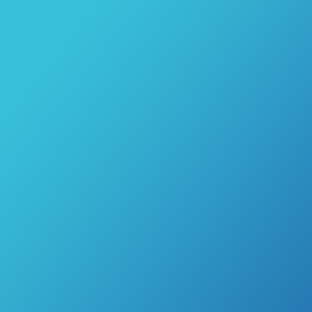
Ordinace pro nemocné: 261 910 
Ordinace pro zdravé: 222 230 8