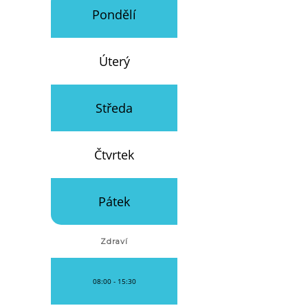
Pondělí
Úterý
Středa
Čtvrtek
Pátek
Zdraví
08:00 - 15:30